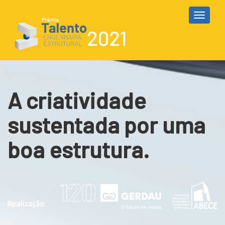
Toggl
naviga
A criatividade
sustentada por uma
boa estrutura.